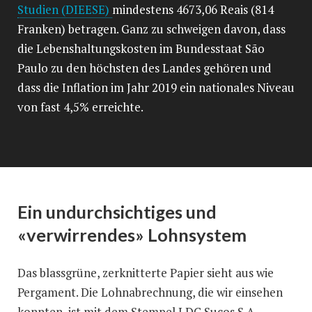
Studien (DIEESE)
mindestens 4673,06 Reais (814
Franken) betragen. Ganz zu schweigen davon, dass
die Lebenshaltungskosten im Bundesstaat São
Paulo zu den höchsten des Landes gehören und
dass die Inflation im Jahr 2019 ein nationales Niveau
von fast 4,5% erreichte.
Ein undurchsichtiges und
«verwirrendes» Lohnsystem
Das blassgrüne, zerknitterte Papier sieht aus wie
Pergament. Die Lohnabrechnung, die wir einsehen
konnten, ist mit dem Stempel LDC Sucos S.A.