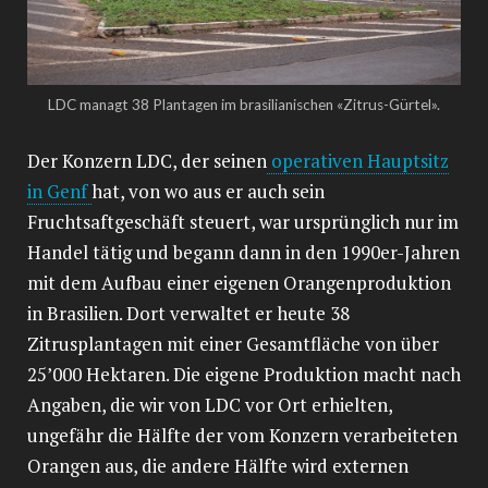
LDC managt 38 Plantagen im brasilianischen «Zitrus-Gürtel».
Der Konzern LDC, der seinen
operativen Hauptsitz
in Genf
hat, von wo aus er auch sein
Fruchtsaftgeschäft steuert, war ursprünglich nur im
Handel tätig und begann dann in den 1990er-Jahren
mit dem Aufbau einer eigenen Orangenproduktion
in Brasilien. Dort verwaltet er heute 38
Zitrusplantagen mit einer Gesamtfläche von über
25’000 Hektaren. Die eigene Produktion macht nach
Angaben, die wir von LDC vor Ort erhielten,
ungefähr die Hälfte der vom Konzern verarbeiteten
Orangen aus, die andere Hälfte wird externen