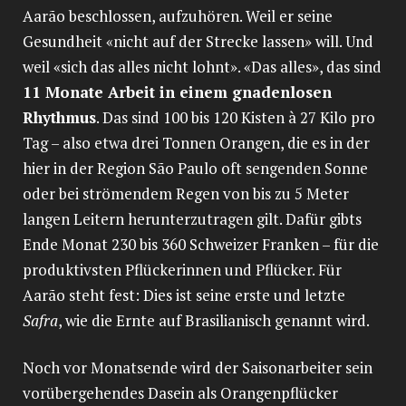
Aarão beschlossen, aufzuhören. Weil er seine
Gesundheit «nicht auf der Strecke lassen» will. Und
weil «sich das alles nicht lohnt». «Das alles», das sind
11 Monate Arbeit in einem gnadenlosen
Rhythmus
. Das sind 100 bis 120 Kisten à 27 Kilo pro
Tag – also etwa drei Tonnen Orangen, die es in der
hier in der Region São Paulo oft sengenden Sonne
oder bei strömendem Regen von bis zu 5 Meter
langen Leitern herunterzutragen gilt. Dafür gibts
Ende Monat 230 bis 360 Schweizer Franken – für die
produktivsten Pflückerinnen und Pflücker. Für
Aarão steht fest: Dies ist seine erste und letzte
Safra
, wie die Ernte auf Brasilianisch genannt wird.
Noch vor Monatsende wird der Saisonarbeiter sein
vorübergehendes Dasein als Orangenpflücker